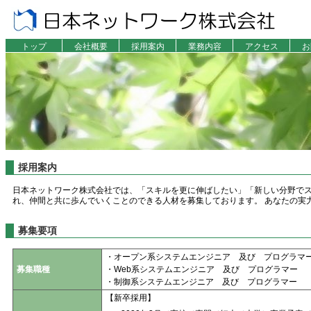
トップ
会社概要
採用案内
業務内容
アクセス
お
採用案内
日本ネットワーク株式会社では、「スキルを更に伸ばしたい」「新しい分野でス
れ、仲間と共に歩んでいくことのできる人材を募集しております。 あなたの実
募集要項
・オープン系システムエンジニア 及び プログラマ
募集職種
・Web系システムエンジニア 及び プログラマー
・制御系システムエンジニア 及び プログラマー
【新卒採用】