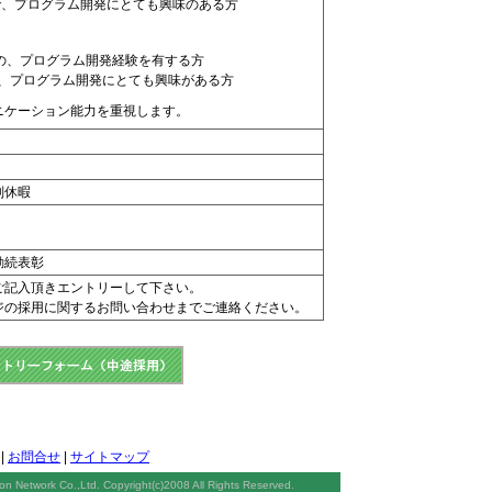
で、プログラム開発にとても興味のある方
の、プログラム開発経験を有する方
の、プログラム開発にとても興味がある方
ニケーション能力を重視します。
別休暇
勤続表彰
ご記入頂きエントリーして下さい。
ジの採用に関するお問い合わせまでご連絡ください。
|
お問合せ
|
サイトマップ
on Network Co.,Ltd. Copyright(c)2008 All Rights Reserved.