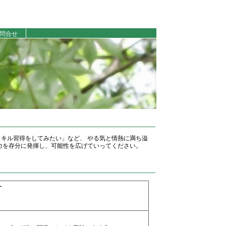
問合せ
キル習得をしてみたい」など、 やる気と情熱に満ち溢
力を存分に発揮し、可能性を広げていってください。
ー